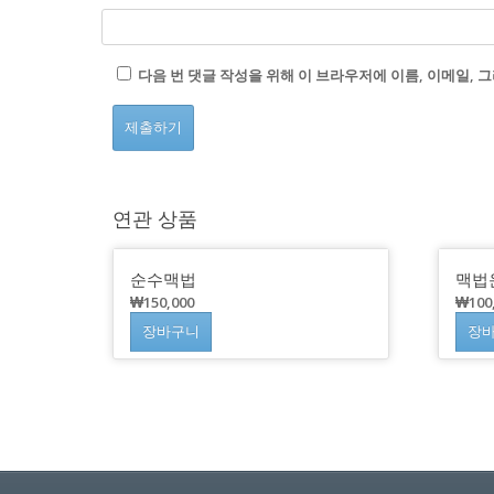
다음 번 댓글 작성을 위해 이 브라우저에 이름, 이메일,
연관 상품
순수맥법
맥법
₩
150,000
₩
100
장바구니
장