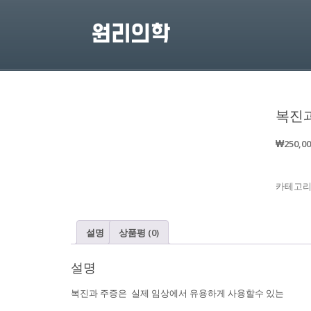
복진
₩
250,0
카테고리
설명
상품평 (0)
설명
복진과 주증은 실제 임상에서 유용하게 사용할수 있는