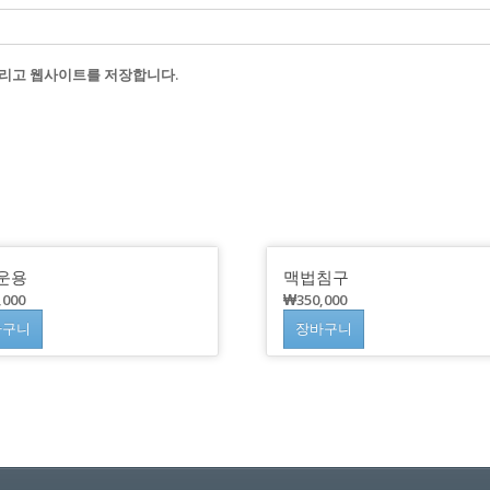
 그리고 웹사이트를 저장합니다.
운용
맥법침구
,000
₩
350,000
바구니
장바구니