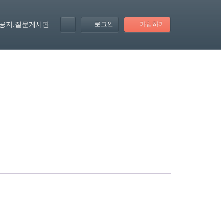
로그인
가입하기
공지.질문게시판